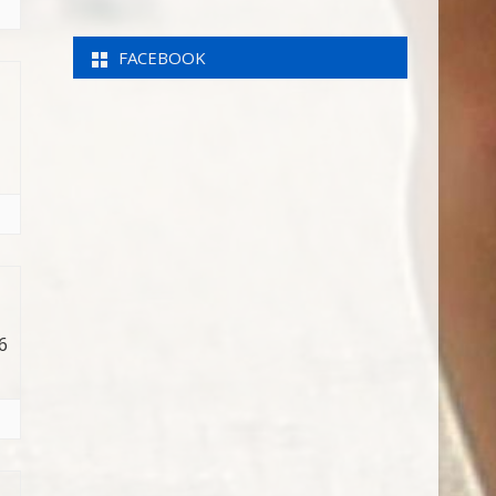
FACEBOOK
6