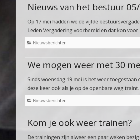
Nieuws van het bestuur 05
Op 17 mei hadden we de vijfde bestuursvergade
Leden Vergadering voorbereid en dat kon voor 
Nieuwsberichten
We mogen weer met 30 men
Sinds woensdag 19 mei is het weer toegestaan 
deze keer ook als je op de openbare weg traint
Nieuwsberichten
Kom je ook weer trainen?
De trainingen zijn alweer een paar weken bezi