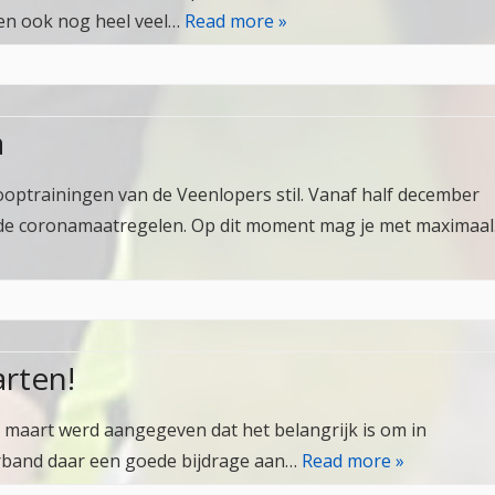
sen ook nog heel veel…
Read more »
a
looptrainingen van de Veenlopers stil. Vanaf half december
 de coronamaatregelen. Op dit moment mag je met maximaa
arten!
 maart werd aangegeven dat het belangrijk is om in
erband daar een goede bijdrage aan…
Read more »