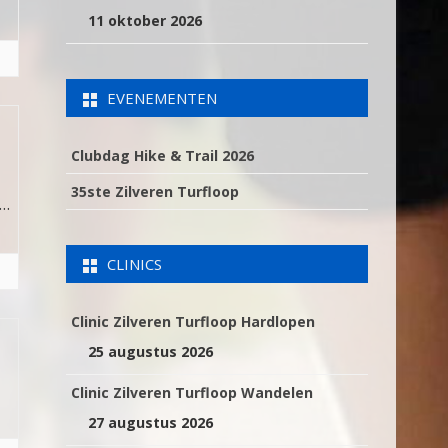
11 oktober 2026
EVENEMENTEN
Clubdag Hike & Trail 2026
35ste Zilveren Turfloop
l…
CLINICS
Clinic Zilveren Turfloop Hardlopen
25 augustus 2026
Clinic Zilveren Turfloop Wandelen
27 augustus 2026