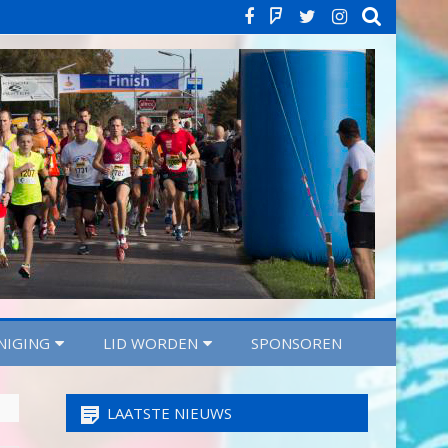
Facebook
Strava
Twitter
Instagra
NIGING
LID WORDEN
SPONSOREN
LAATSTE NIEUWS