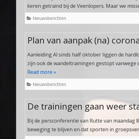
keren getraind bij de Veenlopers. Maar we mis
Nieuwsberichten
Plan van aanpak (na) coron
Aanleiding Al sinds half oktober liggen de hard
zijn ook de wandeltrainingen gestopt vanwege
Read more »
Nieuwsberichten
De trainingen gaan weer st
Bij de persconferentie van Rutte van maandag 8
beweging te blijven en dat sporten in groepsv