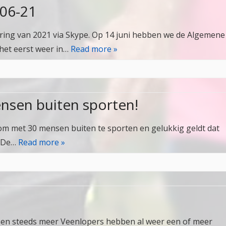
/06-21
ring van 2021 via Skype. Op 14 juni hebben we de Algemene
het eerst weer in…
Read more »
sen buiten sporten!
om met 30 mensen buiten te sporten en gelukkig geldt dat
. De…
Read more »
g en steeds meer Veenlopers hebben al weer een of meer