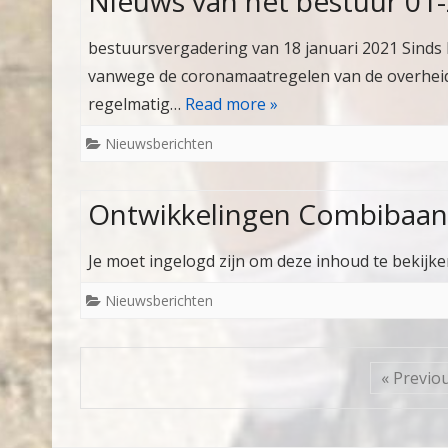
Nieuws van het bestuur 01
bestuursvergadering van 18 januari 2021 Sinds 
vanwege de coronamaatregelen van de overheid,
regelmatig…
Read more »
Nieuwsberichten
Ontwikkelingen Combibaan
Je moet ingelogd zijn om deze inhoud te bekijk
Nieuwsberichten
« Previo