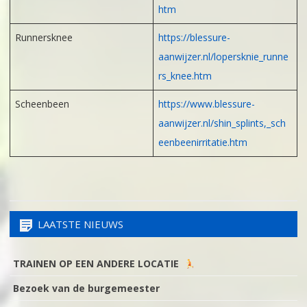
htm
Runnersknee
https://blessure-
aanwijzer.nl/lopersknie_runne
rs_knee.htm
Scheenbeen
https://www.blessure-
aanwijzer.nl/shin_splints,_sch
eenbeenirritatie.htm
LAATSTE NIEUWS
TRAINEN OP EEN ANDERE LOCATIE
Bezoek van de burgemeester