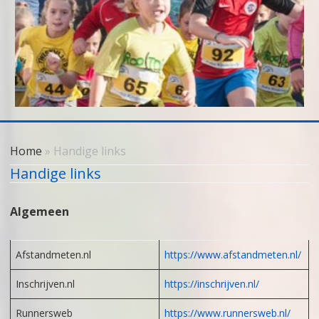
Skip
to
Home
» Handige links
content
Handige links
Algemeen
Afstandmeten.nl
https://www.afstandmeten.nl/
Inschrijven.nl
https://inschrijven.nl/
Runnersweb
https://www.runnersweb.nl/