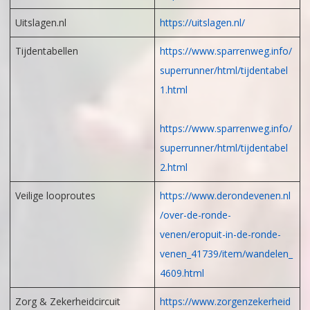
Uitslagen.nl
https://uitslagen.nl/
Tijdentabellen
https://www.sparrenweg.info/
superrunner/html/tijdentabel
1.html
https://www.sparrenweg.info/
superrunner/html/tijdentabel
2.html
Veilige looproutes
https://www.derondevenen.nl
/over-de-ronde-
venen/eropuit-in-de-ronde-
venen_41739/item/wandelen_
4609.html
Zorg & Zekerheidcircuit
https://www.zorgenzekerheid