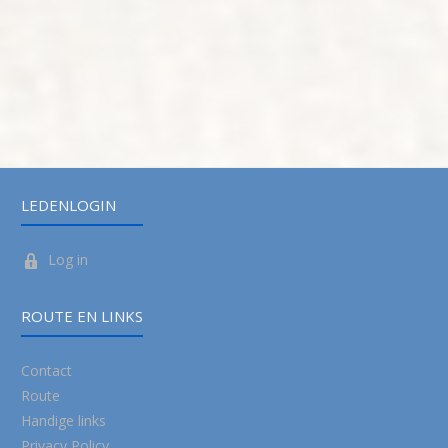
LEDENLOGIN
Log in
ROUTE EN LINKS
Contact
Route
Handige links
Privacy Policy