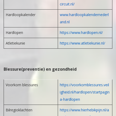
circuit.nl/
Hardloopkalender
www.hardloopkalendernederl
and.nl
Hardlopen
https://www.hardlopen.nl/
Atletiekunie
https://www.atletiekunie.nl/
Blessure(preventie) en gezondheid
Voorkom blessures
https://voorkomblessures.veil
igheid.nl/hardlopen/startpagin
a-hardlopen
Bilregioklachten
https://www.hierhebikpijn.nl/a