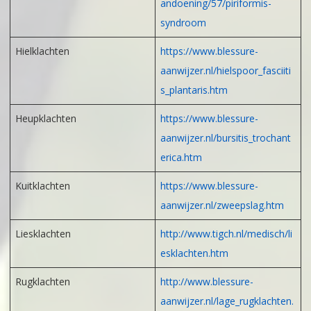
andoening/57/piriformis-
syndroom
Hielklachten
https://www.blessure-
aanwijzer.nl/hielspoor_fasciiti
s_plantaris.htm
Heupklachten
https://www.blessure-
aanwijzer.nl/bursitis_trochant
erica.htm
Kuitklachten
https://www.blessure-
aanwijzer.nl/zweepslag.htm
Liesklachten
http://www.tigch.nl/medisch/li
esklachten.htm
Rugklachten
http://www.blessure-
aanwijzer.nl/lage_rugklachten.