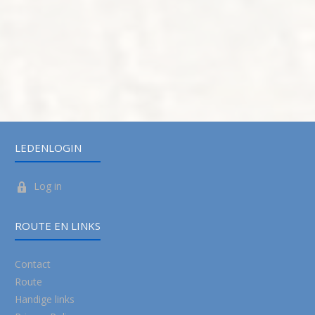
LEDENLOGIN
Log in
ROUTE EN LINKS
Contact
Route
Handige links