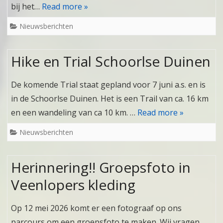
bij het…
Read more »
Nieuwsberichten
Hike en Trial Schoorlse Duinen
De komende Trial staat gepland voor 7 juni a.s. en is
in de Schoorlse Duinen. Het is een Trail van ca. 16 km
en een wandeling van ca 10 km. …
Read more »
Nieuwsberichten
Herinnering!! Groepsfoto in
Veenlopers kleding
Op 12 mei 2026 komt er een fotograaf op ons
parcours om een groepsfoto te maken. Wij vragen