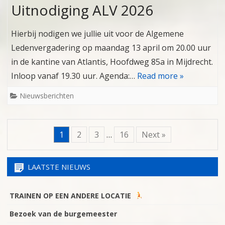
Uitnodiging ALV 2026
Hierbij nodigen we jullie uit voor de Algemene
Ledenvergadering op maandag 13 april om 20.00 uur
in de kantine van Atlantis, Hoofdweg 85a in Mijdrecht.
Inloop vanaf 19.30 uur. Agenda:…
Read more »
Nieuwsberichten
1
2
3
…
16
Next »
LAATSTE NIEUWS
TRAINEN OP EEN ANDERE LOCATIE
Bezoek van de burgemeester