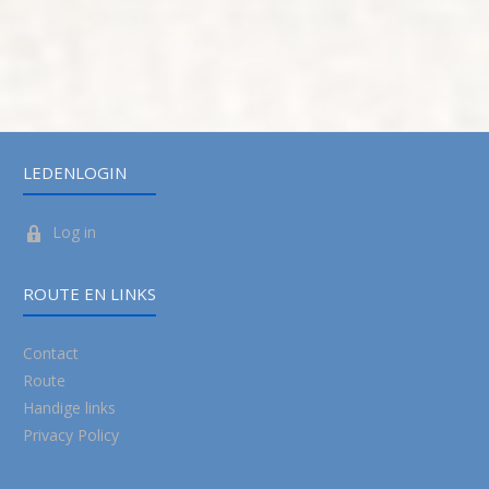
LEDENLOGIN
Log in
ROUTE EN LINKS
Contact
Route
Handige links
Privacy Policy