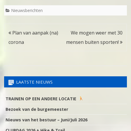
Nieuwsberichten
Bericht
Plan van aanpak (na)
We mogen weer met 30
navigatie
corona
mensen buiten sporten!
LAATSTE NIEUWS
TRAINEN OP EEN ANDERE LOCATIE
Bezoek van de burgemeester
Nieuws van het bestuur – Juni/Juli 2026
CLUBDAG 2026 + Hike & Trail