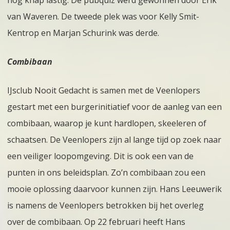
nog knap lastig. De pubquiz werd gewonnen door Erik
van Waveren. De tweede plek was voor Kelly Smit-
Kentrop en Marjan Schurink was derde.
Combibaan
IJsclub Nooit Gedacht is samen met de Veenlopers
gestart met een burgerinitiatief voor de aanleg van een
combibaan, waarop je kunt hardlopen, skeeleren of
schaatsen. De Veenlopers zijn al lange tijd op zoek naar
een veiliger loopomgeving. Dit is ook een van de
punten in ons beleidsplan. Zo’n combibaan zou een
mooie oplossing daarvoor kunnen zijn. Hans Leeuwerik
is namens de Veenlopers betrokken bij het overleg
over de combibaan. Op 22 februari heeft Hans