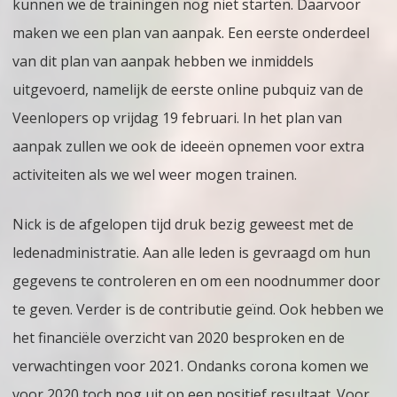
kunnen we de trainingen nog niet starten. Daarvoor
maken we een plan van aanpak. Een eerste onderdeel
van dit plan van aanpak hebben we inmiddels
uitgevoerd, namelijk de eerste online pubquiz van de
Veenlopers op vrijdag 19 februari. In het plan van
aanpak zullen we ook de ideeën opnemen voor extra
activiteiten als we wel weer mogen trainen.
Nick is de afgelopen tijd druk bezig geweest met de
ledenadministratie. Aan alle leden is gevraagd om hun
gegevens te controleren en om een noodnummer door
te geven. Verder is de contributie geïnd. Ook hebben we
het financiële overzicht van 2020 besproken en de
verwachtingen voor 2021. Ondanks corona komen we
voor 2020 toch nog uit op een positief resultaat. Voor