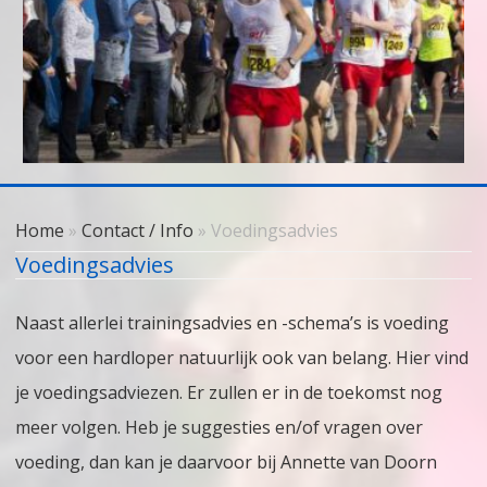
Skip
to
Home
»
Contact / Info
» Voedingsadvies
content
Voedingsadvies
Naast allerlei trainingsadvies en -schema’s is voeding
voor een hardloper natuurlijk ook van belang. Hier vind
je voedingsadviezen. Er zullen er in de toekomst nog
meer volgen. Heb je suggesties en/of vragen over
voeding, dan kan je daarvoor bij Annette van Doorn