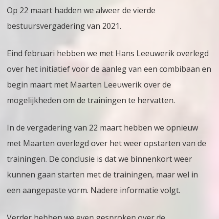
Op 22 maart hadden we alweer de vierde
03-
bestuursvergadering van 2021.
21
Eind februari hebben we met Hans Leeuwerik overlegd
over het initiatief voor de aanleg van een combibaan en
begin maart met Maarten Leeuwerik over de
mogelijkheden om de trainingen te hervatten.
In de vergadering van 22 maart hebben we opnieuw
met Maarten overlegd over het weer opstarten van de
trainingen. De conclusie is dat we binnenkort weer
kunnen gaan starten met de trainingen, maar wel in
een aangepaste vorm. Nadere informatie volgt.
Verder hebben we even gesproken over de