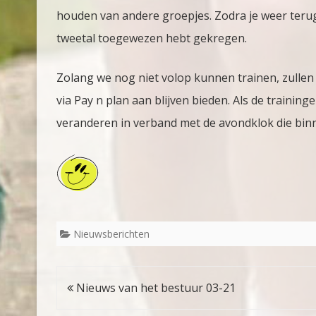
houden van andere groepjes. Zodra je weer terugk
tweetal toegewezen hebt gekregen.
Zolang we nog niet volop kunnen trainen, zullen
via Pay n plan aan blijven bieden. Als de trainin
veranderen in verband met de avondklok die binn
Nieuwsberichten
Bericht
Nieuws van het bestuur 03-21
navigatie