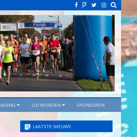
Facebook
Strava
Twitter
Instagra
NIGING
LID WORDEN
SPONSOREN
LAATSTE NIEUWS