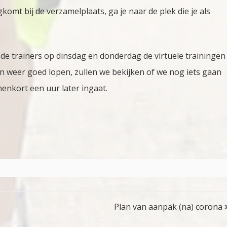
omt bij de verzamelplaats, ga je naar de plek die je als
 de trainers op dinsdag en donderdag de virtuele trainingen
gen weer goed lopen, zullen we bekijken of we nog iets gaan
enkort een uur later ingaat.
Plan van aanpak (na) corona