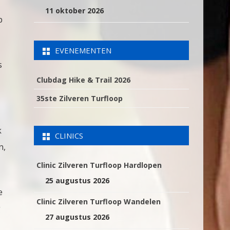
11 oktober 2026
p
EVENEMENTEN
s
Clubdag Hike & Trail 2026
35ste Zilveren Turfloop
k
CLINICS
n,
Clinic Zilveren Turfloop Hardlopen
25 augustus 2026
e
Clinic Zilveren Turfloop Wandelen
g
27 augustus 2026