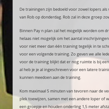
De trainingen zijn bedoeld voor zowel lopers als
van Rob op donderdag. Rob zal in deze groep zow
Binnen Pay n plan zal het mogelijk worden om dri
helaas niet mogelijk om het aantal inschrijvinge
voor niet meer dan één training tegelijk in te schr
voor een volgende training. Zo geven we alle le
voor de training blijkt dat er nog ruimte is bij e
al heb je je al ingeschreven voor een latere train
kunnen meedoen aan de training.
Kom maximaal 5 minuten van tevoren naar de verz
plek toewijzen, samen met een andere loper of wa
een groepje en houden onderling 1,5 meter afsta