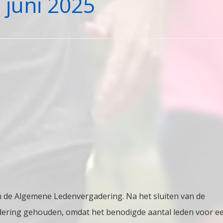
 juni 2025
diging
 de Algemene Ledenvergadering. Na het sluiten van de
dering gehouden, omdat het benodigde aantal leden voor e