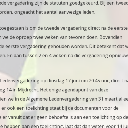
ede vergadering zijn de statuten goedgekeurd. Bij een twee
rden, ongeacht het aantal aanwezige leden.
toegestaan is om de tweede vergadering direct na de eerste
n we de oproep twee weken van tevoren doen. Bovendien
de eerste vergadering gehouden worden. Dit betekent dat 
n. En dan tussen 2 en 4 weken na die vergadering opnieuw
 Ledenvergadering op dinsdag 17 juni om 20.45 uur, direct n
eg 14 in Mijdrecht. Het enige agendapunt van deze
zien we in de Algemene Ledenvergadering van 31 maart al e
 er ook een toelichting staat bij de documenten voor de
er vanuit dat er geen behoefte is aan een toelichting op d
te hebben aan een toelichting, laat dat dan weten voor 14 ju