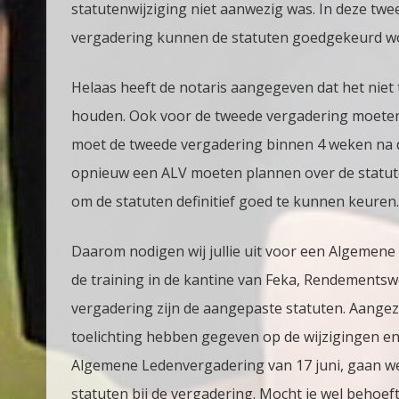
statutenwijziging niet aanwezig was. In deze twe
vergadering kunnen de statuten goedgekeurd wo
Helaas heeft de notaris aangegeven dat het niet 
houden. Ook voor de tweede vergadering moete
moet de tweede vergadering binnen 4 weken na 
opnieuw een ALV moeten plannen over de statute
om de statuten definitief goed te kunnen keuren.
Daarom nodigen wij jullie uit voor een Algemene
de training in de kantine van Feka, Rendementsw
vergadering zijn de aangepaste statuten. Aange
toelichting hebben gegeven op de wijzigingen en
Algemene Ledenvergadering van 17 juni, gaan we 
statuten bij de vergadering. Mocht je wel behoef