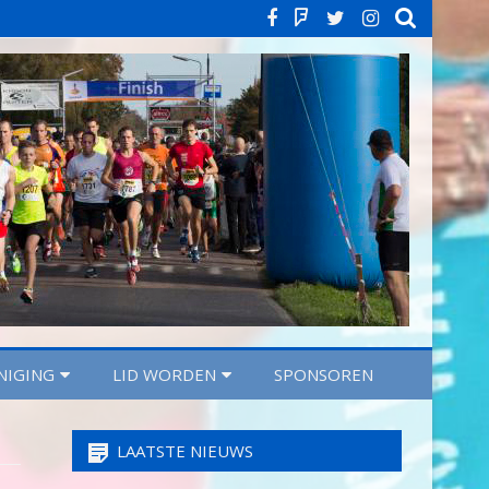
Facebook
Strava
Twitter
Instagra
NIGING
LID WORDEN
SPONSOREN
LAATSTE NIEUWS