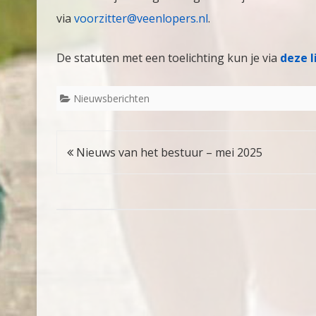
via
voorzitter@veenlopers.nl
.
De statuten met een toelichting kun je via
deze l
Nieuwsberichten
Bericht
Nieuws van het bestuur – mei 2025
navigatie