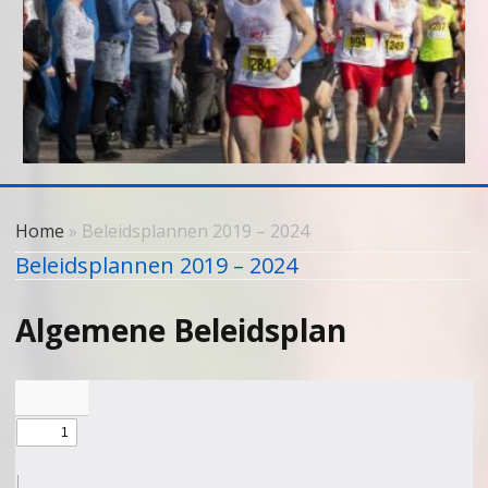
Skip
to
Home
» Beleidsplannen 2019 – 2024
content
Beleidsplannen 2019 – 2024
Algemene Beleidsplan