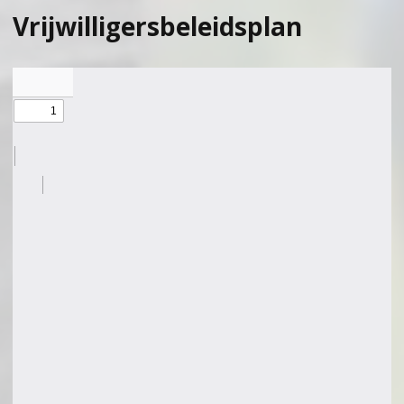
Vrijwilligersbeleidsplan