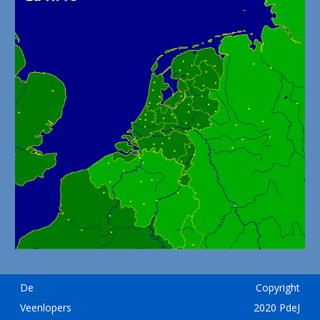
De
Copyright
Veenlopers
2020 PdeJ