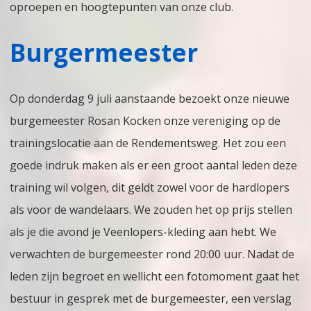
oproepen en hoogtepunten van onze club.
–
Burgermeester
Juni/Juli
2026
Op donderdag 9 juli aanstaande bezoekt onze nieuwe
burgemeester Rosan Kocken onze vereniging op de
trainingslocatie aan de Rendementsweg. Het zou een
goede indruk maken als er een groot aantal leden deze
training wil volgen, dit geldt zowel voor de hardlopers
als voor de wandelaars. We zouden het op prijs stellen
als je die avond je Veenlopers-kleding aan hebt. We
verwachten de burgemeester rond 20:00 uur. Nadat de
leden zijn begroet en wellicht een fotomoment gaat het
bestuur in gesprek met de burgemeester, een verslag