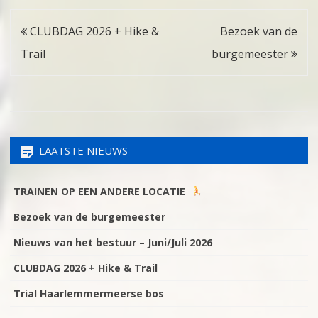
Bericht
CLUBDAG 2026 + Hike &
Bezoek van de
navigatie
Trail
burgemeester
LAATSTE NIEUWS
TRAINEN OP EEN ANDERE LOCATIE
Bezoek van de burgemeester
Nieuws van het bestuur – Juni/Juli 2026
CLUBDAG 2026 + Hike & Trail
Trial Haarlemmermeerse bos