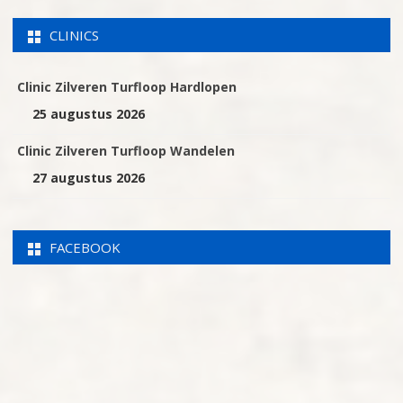
CLINICS
Clinic Zilveren Turfloop Hardlopen
25 augustus 2026
Clinic Zilveren Turfloop Wandelen
27 augustus 2026
FACEBOOK