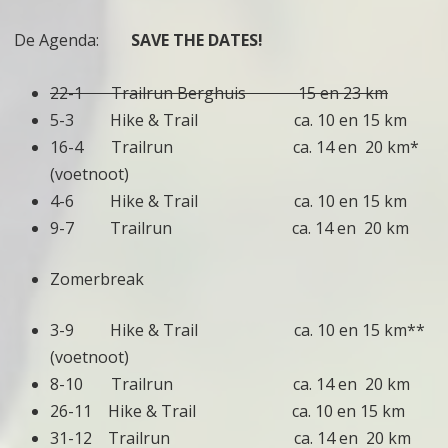
De Agenda:
SAVE THE DATES!
22-1 Trailrun Berghuis 15 en 23 km
5-3 Hike & Trail ca. 10 en 15 km
16-4 Trailrun ca. 14 en 20 km*
(voetnoot)
4-6 Hike & Trail ca. 10 en 15 km
9-7 Trailrun ca. 14 en 20 km
Zomerbreak
3-9 Hike & Trail ca. 10 en 15 km**
(voetnoot)
8-10 Trailrun ca. 14 en 20 km
26-11 Hike & Trail ca. 10 en 15 km
31-12 Trailrun ca. 14 en 20 km