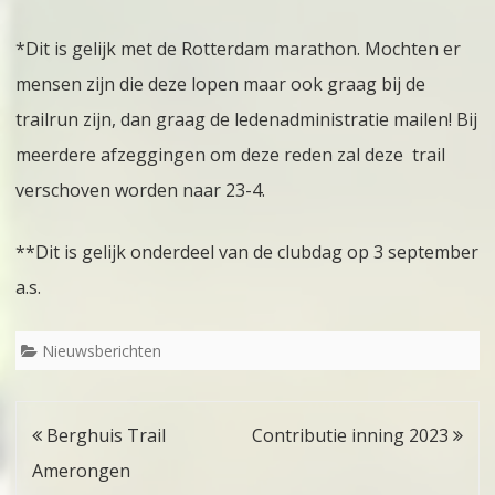
*Dit is gelijk met de Rotterdam marathon. Mochten er
mensen zijn die deze lopen maar ook graag bij de
trailrun zijn, dan graag de ledenadministratie mailen! Bij
meerdere afzeggingen om deze reden zal deze trail
verschoven worden naar 23-4.
**Dit is gelijk onderdeel van de clubdag op 3 september
a.s.
Nieuwsberichten
Bericht
Berghuis Trail
Contributie inning 2023
navigatie
Amerongen