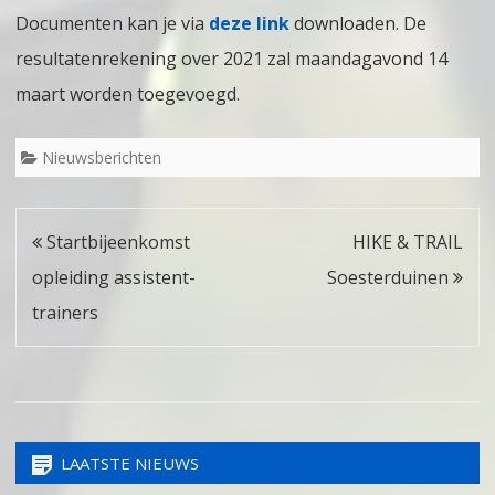
Documenten kan je via
deze link
downloaden. De
resultatenrekening over 2021 zal maandagavond 14
maart worden toegevoegd.
Nieuwsberichten
Bericht
Startbijeenkomst
HIKE & TRAIL
navigatie
opleiding assistent-
Soesterduinen
trainers
LAATSTE NIEUWS