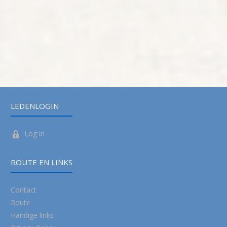
LEDENLOGIN
Log in
ROUTE EN LINKS
Contact
Route
Handige links