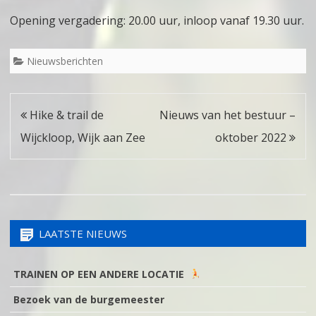
Opening vergadering: 20.00 uur, inloop vanaf 19.30 uur.
Nieuwsberichten
Bericht
Hike & trail de
Nieuws van het bestuur –
navigatie
Wijckloop, Wijk aan Zee
oktober 2022
LAATSTE NIEUWS
TRAINEN OP EEN ANDERE LOCATIE
Bezoek van de burgemeester