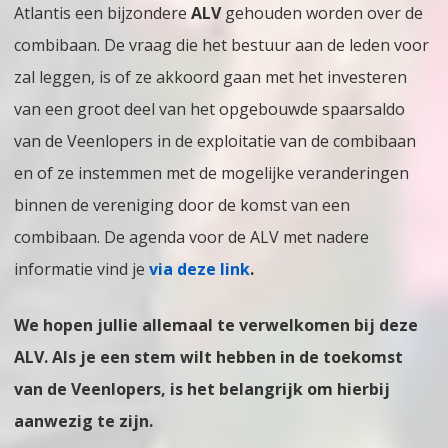
Atlantis een bijzondere
ALV
gehouden worden over de
Vergadering
combibaan. De vraag die het bestuur aan de leden voor
over
zal leggen, is of ze akkoord gaan met het investeren
de
van een groot deel van het opgebouwde spaarsaldo
combibaan
van de Veenlopers in de exploitatie van de combibaan
en of ze instemmen met de mogelijke veranderingen
binnen de vereniging door de komst van een
combibaan. De agenda voor de ALV met nadere
informatie vind je
via deze link
.
We hopen jullie allemaal te verwelkomen bij deze
ALV. Als je een stem wilt hebben in de toekomst
van de Veenlopers, is het belangrijk om hierbij
aanwezig te zijn.