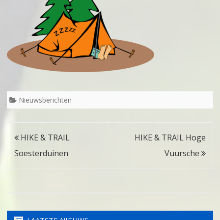
Nieuwsberichten
Bericht
HIKE & TRAIL
HIKE & TRAIL Hoge
navigatie
Soesterduinen
Vuursche