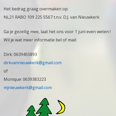
Het bedrag graag overmaken op:
NL21 RABO 109 225 5567 t.n.v. D.J. van Nieuwkerk
Ga je gezellig mee, laat het ons voor 1 juni even weten !
Wil je wat meer informatie bel of mail:
Dirk: 0639455893
dirkvannieuwkerk@gmail.com
of
Monique: 0639383223
mjnieuwkerk@gmail.com