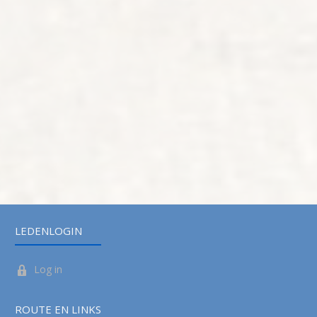
LEDENLOGIN
Log in
ROUTE EN LINKS