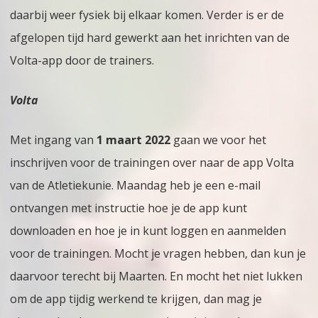
daarbij weer fysiek bij elkaar komen. Verder is er de
ALV
afgelopen tijd hard gewerkt aan het inrichten van de
en
Volta-app door de trainers.
meer
Volta
Met ingang van
1 maart 2022
gaan we voor het
inschrijven voor de trainingen over naar de app Volta
van de Atletiekunie. Maandag heb je een e-mail
ontvangen met instructie hoe je de app kunt
downloaden en hoe je in kunt loggen en aanmelden
voor de trainingen. Mocht je vragen hebben, dan kun je
daarvoor terecht bij Maarten. En mocht het niet lukken
om de app tijdig werkend te krijgen, dan mag je