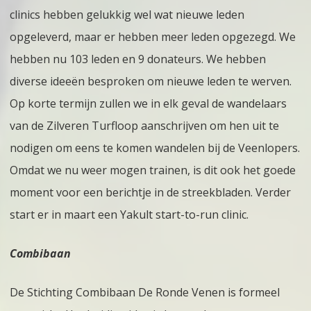
clinics hebben gelukkig wel wat nieuwe leden
opgeleverd, maar er hebben meer leden opgezegd. We
hebben nu 103 leden en 9 donateurs. We hebben
diverse ideeën besproken om nieuwe leden te werven.
Op korte termijn zullen we in elk geval de wandelaars
van de Zilveren Turfloop aanschrijven om hen uit te
nodigen om eens te komen wandelen bij de Veenlopers.
Omdat we nu weer mogen trainen, is dit ook het goede
moment voor een berichtje in de streekbladen. Verder
start er in maart een Yakult start-to-run clinic.
Combibaan
De Stichting Combibaan De Ronde Venen is formeel