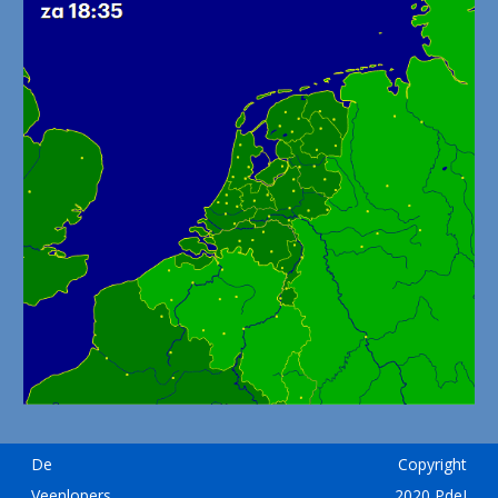
De
Copyright
Veenlopers
2020 PdeJ