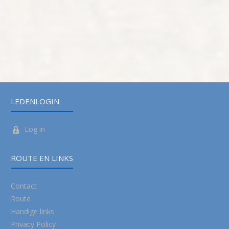
LEDENLOGIN
Log in
ROUTE EN LINKS
Contact
Route
Handige links
Privacy Policy