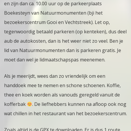
en zijn dan ca. 10.00 uur op de parkeerplaats
Boekesteyn van Natuurmonumenten (bji het
bezoekerscentrum Gooi en Vechtstreek). Let op,
tegenwoordig betaald parkeren (op kenteken), dus deel
aub de autokosten, dan is het weer niet zo veel. Ben je
lid van Natuurmonumenten dan is parkeren gratis. Je
moet dan wel je lidmaatschapspas meenemen.
Als je meerijdt, wees dan zo vriendelijk om een
handdoek mee te nemen en schone schoenen. Koffie,
thee en koek worden als vanouds geregeld vanuit de
kofferbak
. De liefhebbers kunnen na afloop ook nog
wat chillen in het restaurant van het bezoekerscentrum.
Zoals altijd is de GPX te downloaden. Er is dus 1 route,