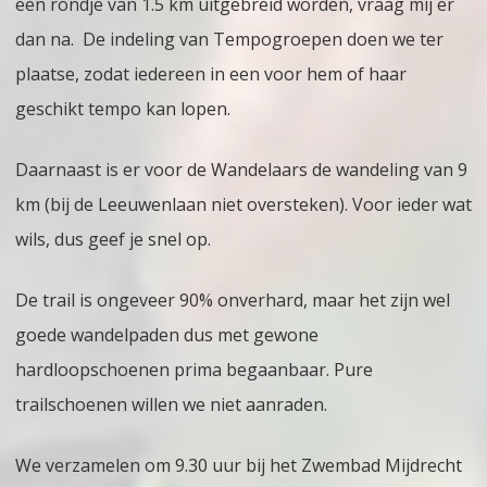
een rondje van 1.5 km uitgebreid worden, vraag mij er
dan na. De indeling van Tempogroepen doen we ter
plaatse, zodat iedereen in een voor hem of haar
geschikt tempo kan lopen.
Daarnaast is er voor de Wandelaars de wandeling van 9
km (bij de Leeuwenlaan niet oversteken). Voor ieder wat
wils, dus geef je snel op.
De trail is ongeveer 90% onverhard, maar het zijn wel
goede wandelpaden dus met gewone
hardloopschoenen prima begaanbaar. Pure
trailschoenen willen we niet aanraden.
We verzamelen om 9.30 uur bij het Zwembad Mijdrecht