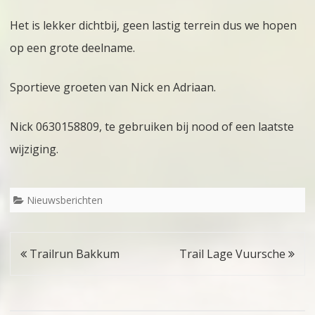
Het is lekker dichtbij, geen lastig terrein dus we hopen
op een grote deelname.
Sportieve groeten van Nick en Adriaan.
Nick 0630158809, te gebruiken bij nood of een laatste
wijziging.
Nieuwsberichten
Bericht
Trailrun Bakkum
Trail Lage Vuursche
navigatie