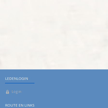
LEDENLOGIN
Log in
ROUTE EN LINKS