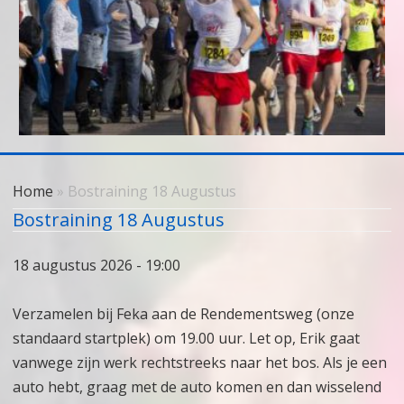
Skip
to
Home
» Bostraining 18 Augustus
content
Bostraining 18 Augustus
18 augustus 2026 - 19:00
Verzamelen bij Feka aan de Rendementsweg (onze
standaard startplek) om 19.00 uur. Let op, Erik gaat
vanwege zijn werk rechtstreeks naar het bos. Als je een
auto hebt, graag met de auto komen en dan wisselend