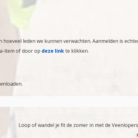
weten hoeveel leden we kunnen verwachten. Aanmelden is echte
da-item of door op
deze link
te klikken.
wnloaden.
Loop of wandel je fit de zomer in met de Veenlopers