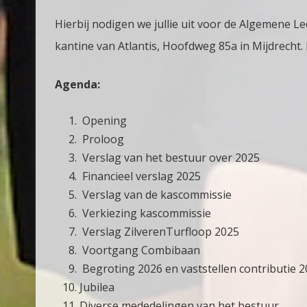
Hierbij nodigen we jullie uit voor de Algemene 
kantine van Atlantis, Hoofdweg 85a in Mijdrecht. 
Agenda:
Opening
Proloog
Verslag van het bestuur over 2025
Financieel verslag 2025
Verslag van de kascommissie
Verkiezing kascommissie
Verslag ZilverenTurfloop 2025
Voortgang Combibaan
Begroting 2026 en vaststellen contributie 
Jubilea
Diverse mededelingen van het bestuur