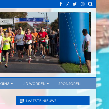
Facebook
Strava
Twitter
Instagra
IGING
LID WORDEN
SPONSOREN
LAATSTE NIEUWS