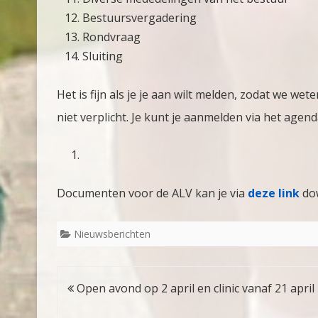
Bestuursvergadering
Rondvraag
Sluiting
Het is fijn als je je aan wilt melden, zodat we 
niet verplicht. Je kunt je aanmelden via het agen
Documenten voor de ALV kan je via
deze link
do
Nieuwsberichten
Bericht
Open avond op 2 april en clinic vanaf 21 april
navigatie