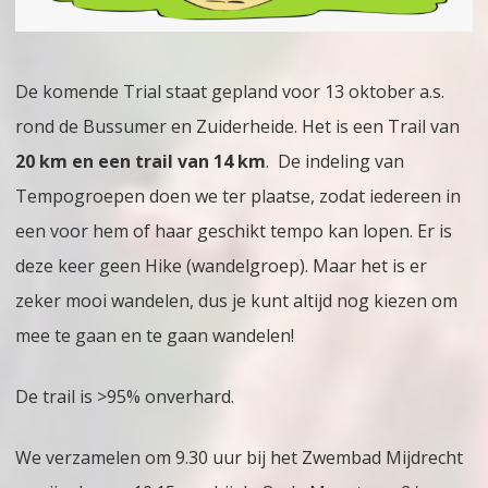
De komende Trial staat gepland voor 13 oktober a.s.
rond de Bussumer en Zuiderheide. Het is een Trail van
20 km en een trail van 14 km
. De indeling van
Tempogroepen doen we ter plaatse, zodat iedereen in
een voor hem of haar geschikt tempo kan lopen. Er is
deze keer geen Hike (wandelgroep). Maar het is er
zeker mooi wandelen, dus je kunt altijd nog kiezen om
mee te gaan en te gaan wandelen!
De trail is >95% onverhard.
We verzamelen om 9.30 uur bij het Zwembad Mijdrecht