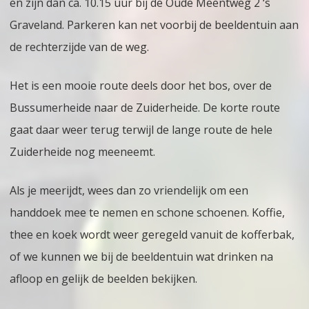
en zijn dan ca. 10.15 uur bij de Oude Meentweg 2 ‘s
Graveland. Parkeren kan net voorbij de beeldentuin aan
de rechterzijde van de weg.
Het is een mooie route deels door het bos, over de
Bussumerheide naar de Zuiderheide. De korte route
gaat daar weer terug terwijl de lange route de hele
Zuiderheide nog meeneemt.
Als je meerijdt, wees dan zo vriendelijk om een
handdoek mee te nemen en schone schoenen. Koffie,
thee en koek wordt weer geregeld vanuit de kofferbak,
of we kunnen we bij de beeldentuin wat drinken na
afloop en gelijk de beelden bekijken.