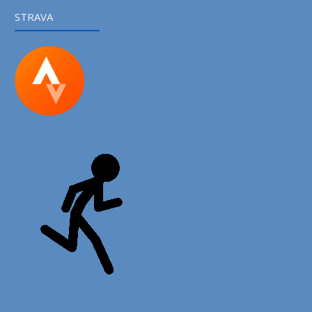
STRAVA