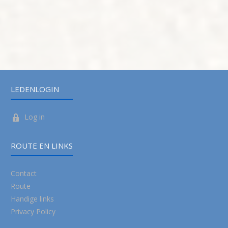
LEDENLOGIN
Log in
ROUTE EN LINKS
Contact
Route
Handige links
Privacy Policy