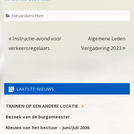
Nieuwsberichten
Bericht
Instructie-avond voor
Algemene Leden
navigatie
verkeersregelaars
Vergadering 2023
LAATSTE NIEUWS
TRAINEN OP EEN ANDERE LOCATIE
Bezoek van de burgemeester
Nieuws van het bestuur – Juni/Juli 2026