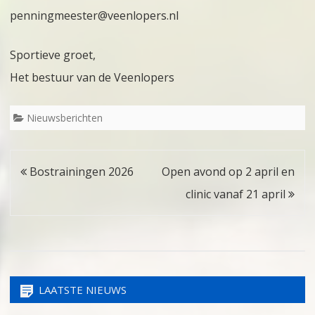
penningmeester@veenlopers.nl
Sportieve groet,
Het bestuur van de Veenlopers
Nieuwsberichten
Bericht
Bostrainingen 2026
Open avond op 2 april en
navigatie
clinic vanaf 21 april
LAATSTE NIEUWS