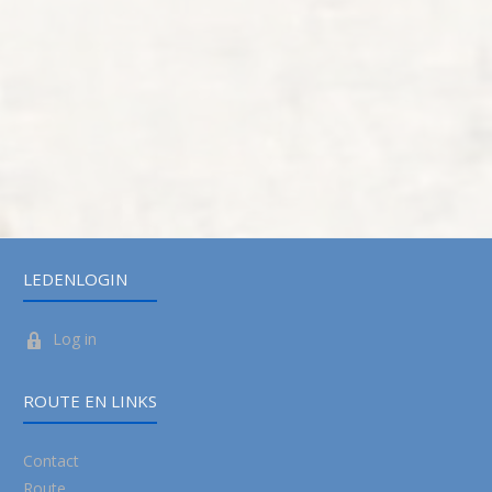
LEDENLOGIN
Log in
ROUTE EN LINKS
Contact
Route