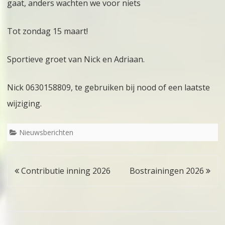
gaat, anders wachten we voor niets
Tot zondag 15 maart!
Sportieve groet van Nick en Adriaan.
Nick 0630158809, te gebruiken bij nood of een laatste
wijziging.
Nieuwsberichten
Bericht
Contributie inning 2026
Bostrainingen 2026
navigatie