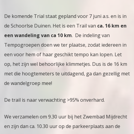
Dui
De komende Trial staat gepland voor 7 juni a.s. en is in
de Schoorlse Duinen. Het is een Trail van
ca. 16 km en
een wandeling van ca 10 km
. De indeling van
Tempogroepen doen we ter plaatse, zodat iedereen in
een voor hem of haar geschikt tempo kan lopen. Let
op, het zijn wel behoorlijke klimmetjes. Dus is de 16 km
met die hoogtemeters te uitdagend, ga dan gezellig met
de wandelgroep mee!
De trail is naar verwachting >95% onverhard.
We verzamelen om 9.30 uur bij het Zwembad Mijdrecht
en zijn dan ca. 10.30 uur op de parkeerplaats aan de