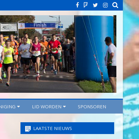
Facebook
Strava
Twitter
Instagra
NIGING
LID WORDEN
SPONSOREN
LAATSTE NIEUWS