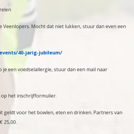
relen
e Veenlopers. Mocht dat niet lukken, stuur dan even een
/events/40-jarig-jubileum/
b je een voedselallergie, stuur dan een mail naar
op het inschrijfformulier.
t geldt voor het bowlen, eten en drinken. Partners van
€ 25,00.