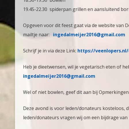
19.45-22.30 spiderpan grillen en aansluitend bor
Opgeven voor dit feest gaat via de website van D
mailtje naar:
ingedalmeijer2016@gmail.com
Schrijf je in via deze Link:
https://veenlopers.nl
Heb je dieetwensen, wil je vegetarisch eten of he
ingedalmeijer2016@gmail.com
Wel of niet bowlen, geef dit aan bij Opmerkingen 
Deze avond is voor leden/donateurs kosteloos, di
leden/donateurs vragen wij om een bijdrage van 