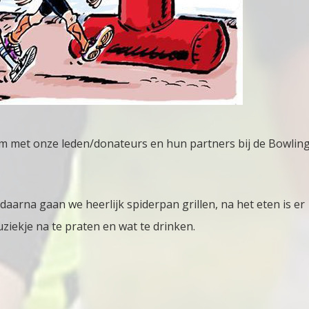
m met onze leden/donateurs en hun partners bij de Bowling
daarna gaan we heerlijk spiderpan grillen, na het eten is er
iekje na te praten en wat te drinken.