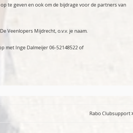
 op te geven en ook om de bijdrage voor de partners van
e Veenlopers Mijdrecht, o.v.v. je naam.
op met Inge Dalmeijer 06-52148522 of
Rabo Clubsupport