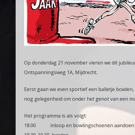
Op donderdag 21 november vieren we dit jubileu
Ontspanningsweg 1A, Mijdrecht.
Eerst gaan we even sportief een balletje bowlen, 
nog gelegenheid om onder het genot van een muz
Het programma is als volgt:
18.00 inloop en bowlingschoenen aandoen
18.30-19.30 bowlen