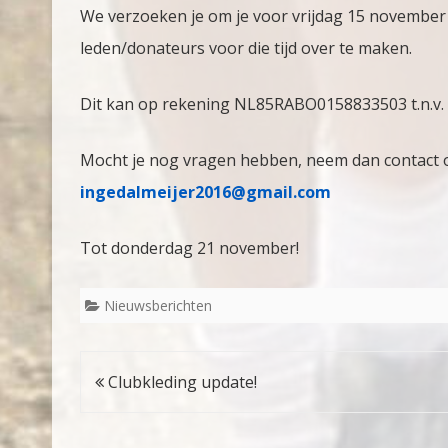
We verzoeken je om je voor vrijdag 15 november
leden/donateurs voor die tijd over te maken.
Dit kan op rekening NL85RABO0158833503 t.n.v. D
Mocht je nog vragen hebben, neem dan contact 
ingedalmeijer2016@gmail.com
Tot donderdag 21 november!
Nieuwsberichten
Bericht
Clubkleding update!
navigatie