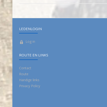
LEDENLOGIN
Log in
ROUTE EN LINKS
Contact
Route
Handige links
Privacy Policy