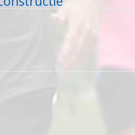
onstructie