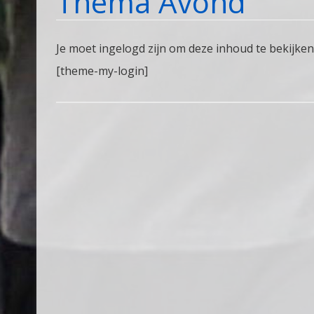
Thema Avond
Je moet ingelogd zijn om deze inhoud te bekijken
[theme-my-login]