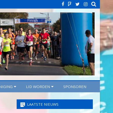
Facebook
Strava
Twitter
Instagra
NIGING
LID WORDEN
SPONSOREN
LAATSTE NIEUWS