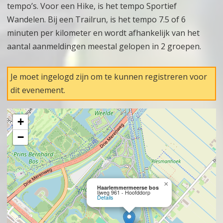
tempo’s. Voor een Hike, is het tempo Sportief
Wandelen. Bij een Trailrun, is het tempo 7.5 of 6
minuten per kilometer en wordt afhankelijk van het
aantal aanmeldingen meestal gelopen in 2 groepen.
Je moet ingelogd zijn om te kunnen registreren voor
dit evenement.
+
−
×
Haarlemmermeerse bos
Ijweg 961 - Hoofddorp
Details