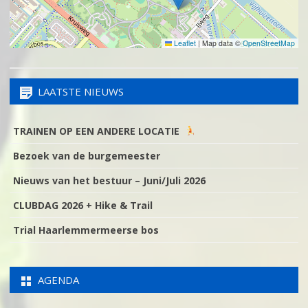
Leaflet
|
Map data ©
OpenStreetMap
LAATSTE NIEUWS
TRAINEN OP EEN ANDERE LOCATIE
Bezoek van de burgemeester
Nieuws van het bestuur – Juni/Juli 2026
CLUBDAG 2026 + Hike & Trail
Trial Haarlemmermeerse bos
AGENDA